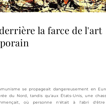
errière la farce de l'art
porain
mmunisme se propageait dangereusement en Euro
rée du Nord, tandis qu'aux États-Unis, une chass
mmençait, où personne n'était à l'abri d'être