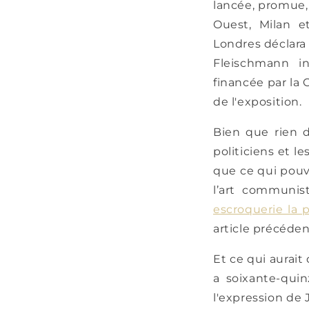
lancée, promue, 
Ouest, Milan et
Londres déclara 
Fleischmann in
financée par la C
de l'exposition.
Bien que rien d
politiciens et l
que ce qui pouv
l’art communis
escroquerie la 
article précéden
Et ce qui aurait 
a soixante-qui
l'expression de