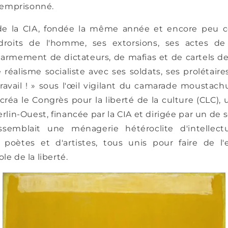
emprisonné.
 de la CIA, fondée la même année et encore peu 
 droits de l'homme, ses extorsions, ses actes de
armement de dictateurs, de mafias et de cartels de 
 réalisme socialiste avec ses soldats, ses prolétair
ravail ! » sous l'œil vigilant du camarade mousta
A créa le Congrès pour la liberté de la culture (CLC),
rlin-Ouest, financée par la CIA et dirigée par un de 
ssemblait une ménagerie hétéroclite d'intellectue
e poètes et d'artistes, tous unis pour faire de l
le de la liberté.