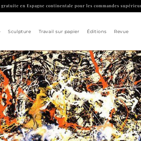
n gratuite en Espagne continentale pour les commandes supérieur
e
Sculpture
Travail sur papier
Éditions
Revue