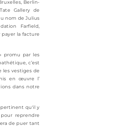
ruxelles, Berlin-
 Tate Gallery de
 du nom de Julius
ation Farfield,
r payer la facture
 » promu par les
pathétique, c’est
 les vestiges de
mis en œuvre l’
ions dans notre
 pertinent qu'il y
 pour reprendre
era de puer tant