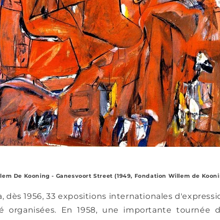
lem De Kooning - Ganesvoort Street (1949, Fondation Willem de Koon
a, dès 1956, 33 expositions internationales d'express
té organisées. En 1958, une importante tournée 