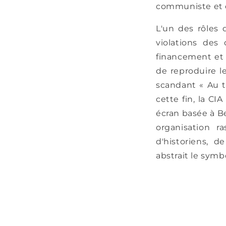
communiste et 
L'un des rôles
violations des
financement et 
de reproduire le
scandant « Au t
cette fin, la CI
écran basée à Be
organisation ra
d'historiens, d
abstrait le symbo