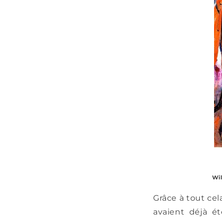
Wil
Grâce à tout cel
avaient déjà é