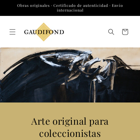
Ir
Obras originales · Certificado de autenticidad · Envío
directamente
internacional
al contenido
Carrito
Arte original para
coleccionistas