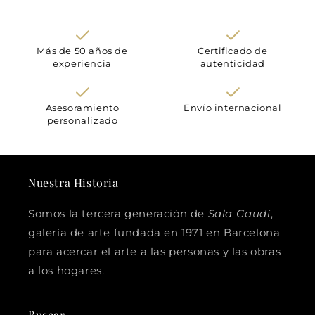
Más de 50 años de
Certificado de
experiencia
autenticidad
Asesoramiento
Envío internacional
personalizado
Nuestra Historia
Somos la tercera generación de
Sala Gaudí
,
galería de arte fundada en 1971 en Barcelona
para acercar el arte a las personas y las obras
a los hogares.
Buscar