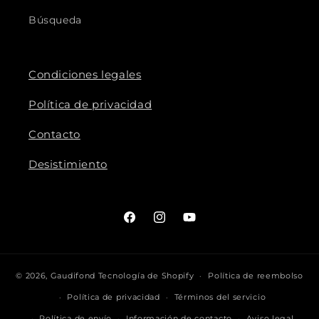
Búsqueda
Condiciones legales
Política de privacidad
Contacto
Desistimiento
Facebook
Instagram
YouTube
© 2026,
Gaudifond
Tecnología de Shopify
Política de reembolso
Política de privacidad
Términos del servicio
Política de envío
Información de contacto
Aviso legal