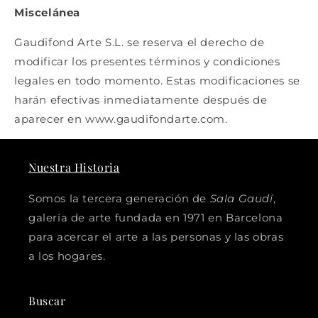
Miscelánea
Gaudifond Arte S.L. se reserva el derecho de
modificar los presentes términos y condiciones
legales en todo momento. Estas modificaciones se
harán efectivas inmediatamente después de
aparecer en www.gaudifondarte.com.
Nuestra Historia
Somos la tercera generación de
Sala Gaudí
,
galería de arte fundada en 1971 en Barcelona
para acercar el arte a las personas y las obras
a los hogares.
Buscar