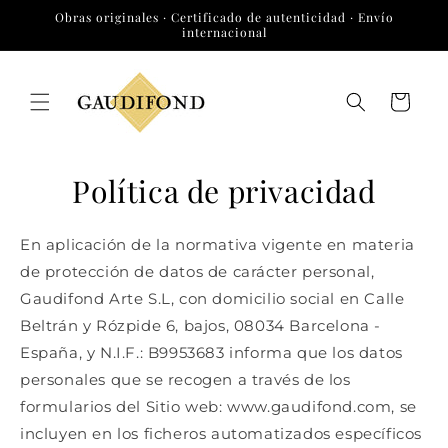
Ir
Obras originales · Certificado de autenticidad · Envío
directamente
internacional
al contenido
Carrito
Política de privacidad
En aplicación de la normativa vigente en materia
de protección de datos de carácter personal,
Gaudifond Arte S.L, con domicilio social en Calle
Beltrán y Rózpide 6, bajos, 08034 Barcelona -
España, y N.I.F.: B9953683 informa que los datos
personales que se recogen a través de los
formularios del Sitio web: www.gaudifond.com, se
incluyen en los ficheros automatizados específicos