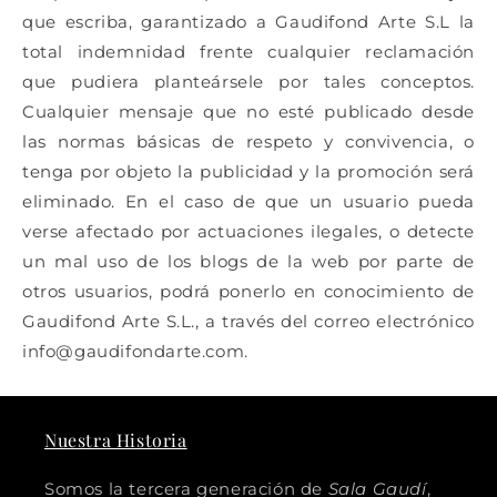
que escriba, garantizado a Gaudifond Arte S.L la
total indemnidad frente cualquier reclamación
que pudiera planteársele por tales conceptos.
Cualquier mensaje que no esté publicado desde
las normas básicas de respeto y convivencia, o
tenga por objeto la publicidad y la promoción será
eliminado.
En el caso de que un usuario pueda
verse afectado por actuaciones ilegales, o detecte
un mal uso de los blogs de la web por parte de
otros usuarios, podrá ponerlo en conocimiento de
Gaudifond Arte S.L., a través del correo electrónico
info@gaudifondarte.com.
Nuestra Historia
Somos la tercera generación de
Sala Gaudí
,