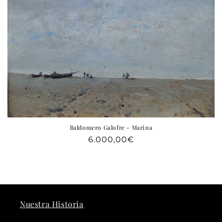
Baldomero Galofre - Marina
Precio
6.000,00€
habitual
Nuestra Historia