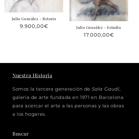
Julio González - Retrato
Precio
9.900,00€
Julio González - Estudio
habitual
Precio
17.000,00€
habitual
Nuestra Historia
Somos la tercera generación de
Sala Gaudí
,
galería de arte fundada en 1971 en Barcelona
para acercar el arte a las personas y las obras
a los hogares.
Buscar