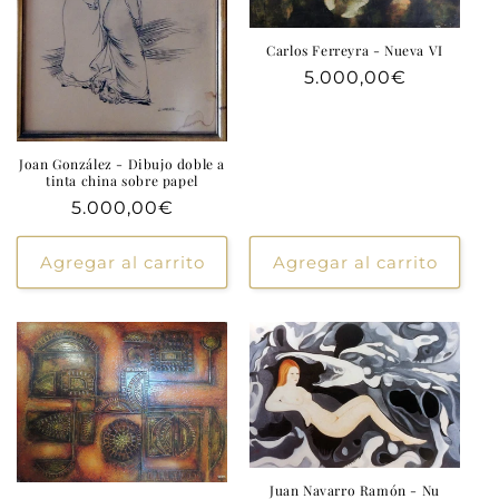
Carlos Ferreyra - Nueva VI
Precio
5.000,00€
habitual
Joan González - Dibujo doble a
tinta china sobre papel
Precio
5.000,00€
habitual
Agregar al carrito
Agregar al carrito
Juan Navarro Ramón - Nu