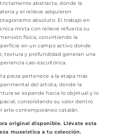
trictamente abstracta, donde la
teria y el relieve adquieren
otagonismo absoluto. El trabajo en
cnica mixta con relieve refuerza su
mensión física, convirtiendo la
perficie en un campo activo donde
z, textura y profundidad generan una
periencia casi escultórica.
ta pieza pertenece a la etapa más
perimental del artista, donde la
ntura se expande hacia lo objetual y lo
pacial, consolidando su valor dentro
l arte contemporáneo catalán.
ra original disponible. Llévate esta
eza museística a tu colección.