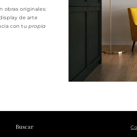
 obras originales:
isplay de arte
cia con tu
propia
Buscar
Co