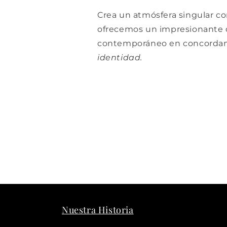
Crea un atmósfera singular con
ofrecemos un impresionante d
contemporáneo en concordan
identidad.
Nuestra Historia