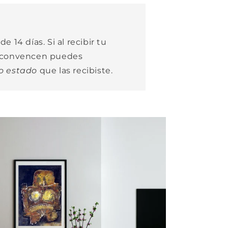
e 14 días. Si al recibir tu
e convencen puedes
o estado
que las recibiste.