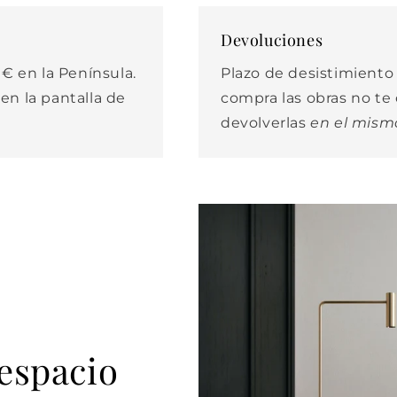
Devoluciones
€ en la Península.
Plazo de desistimiento d
 en la pantalla de
compra las obras no t
devolverlas
en el mism
 espacio