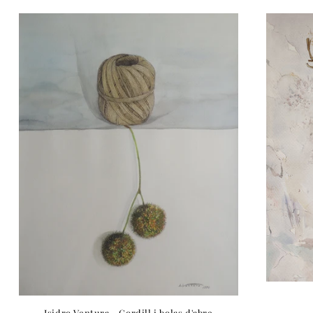
Isidro Ventura - Cordill i bolas d'abre