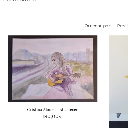
Ordenar por:
Cristina Alonso - Atardecer
Precio
180,00€
habitual