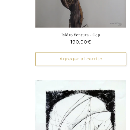
Isidro Ventura - Cep
Precio
190,00€
habitual
Agregar al carrito