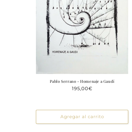
Pablo Serrano - Homenaje a Gaudí
Precio
195,00€
habitual
Agregar al carrito