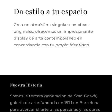
Da estilo a tu espacio
Crea un atmósfera singular con obras
originales: ofrecemos un impresionante
display de arte contemporáneo en
concordancia con tu
propia identidad.
Nuestra Historia
Somos la tercera generación de
Sala Gaudí
,
galería de arte fundada en 1971 en Barcelona
para acercar el arte a las personas y las obras