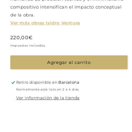
compositivo intensifican el impacto conceptual
de la obra.
Ver más obras Isidro Ventura
Precio
220,00€
habitual
Impuestos incluidos.
Agregar al carrito
Retiro disponible en
Barcelona
Normalmente está listo en 2 a 4 días
Ver información de la tienda