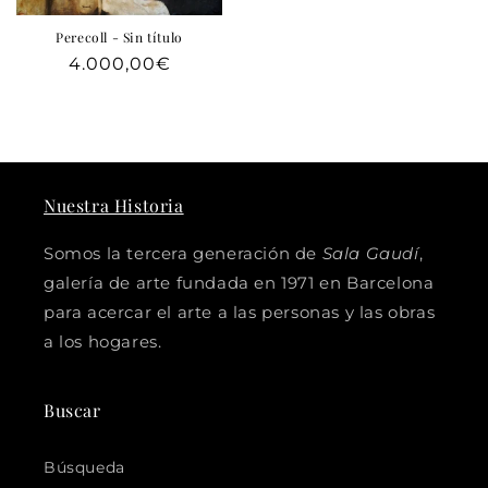
Perecoll - Sin título
Precio
4.000,00€
habitual
Nuestra Historia
Somos la tercera generación de
Sala Gaudí
,
galería de arte fundada en 1971 en Barcelona
para acercar el arte a las personas y las obras
a los hogares.
Buscar
Búsqueda