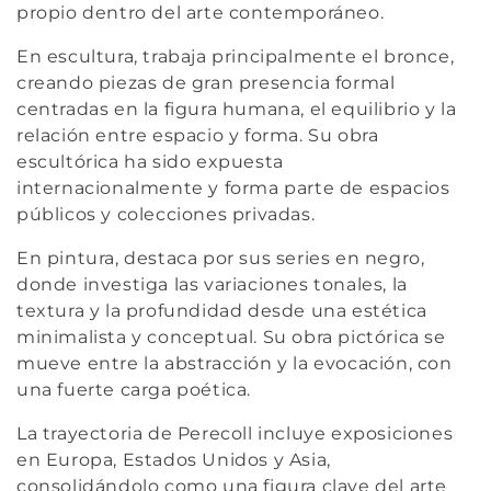
ó
propio dentro del arte contemporáneo.
n
En escultura, trabaja principalmente el bronce,
creando piezas de gran presencia formal
:
centradas en la figura humana, el equilibrio y la
relación entre espacio y forma. Su obra
escultórica ha sido expuesta
internacionalmente y forma parte de espacios
públicos y colecciones privadas.
En pintura, destaca por sus series en negro,
donde investiga las variaciones tonales, la
textura y la profundidad desde una estética
minimalista y conceptual. Su obra pictórica se
mueve entre la abstracción y la evocación, con
una fuerte carga poética.
La trayectoria de Perecoll incluye exposiciones
en Europa, Estados Unidos y Asia,
consolidándolo como una figura clave del arte