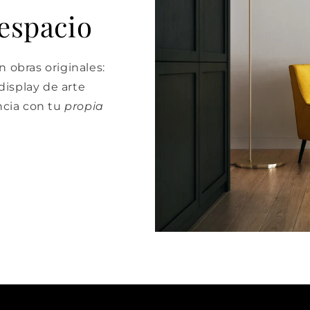
 espacio
 obras originales:
isplay de arte
cia con tu
propia