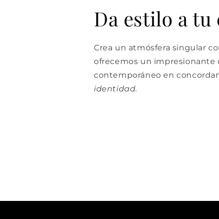
Da estilo a tu
Crea un atmósfera singular con
ofrecemos un impresionante d
contemporáneo en concordan
identidad.