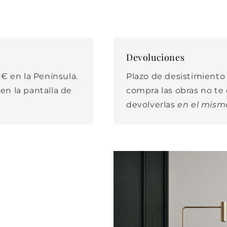
Devoluciones
€ en la Península.
Plazo de desistimiento d
 en la pantalla de
compra las obras no t
devolverlas
en el mism