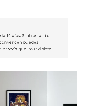
e 14 días. Si al recibir tu
e convencen puedes
o estado
que las recibiste.