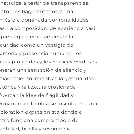
nstruida a partir de transparencias,
ntornos fragmentados y una
mósfera dominada por tonalidades
ías. La composición, de apariencia casi
queológica, emerge desde la
curidad como un vestigio de
moria y presencia humana. Los
ules profundos y los matices verdosos
neran una sensación de silencio y
trañamiento, mientras la gestualidad
ctórica y la textura erosionada
fuerzan la idea de fragilidad y
rmanencia. La obra se inscribe en una
ploración expresionista donde el
stro funciona como símbolo de
entidad, huella y resonancia