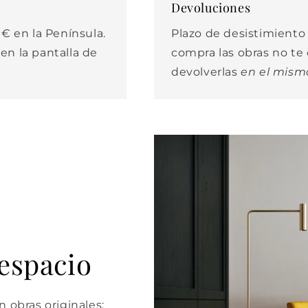
Devoluciones
€ en la Península.
Plazo de desistimiento d
 en la pantalla de
compra las obras no t
devolverlas
en el mism
 espacio
 obras originales: