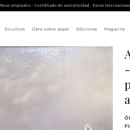
Obras originales · Certificado de autenticidad · Envío internaciona
Escultura
Obra sobre papel
Ediciones
Magazine
p
Ól
Fi