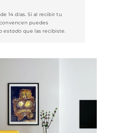
e 14 días. Si al recibir tu
e convencen puedes
o estado
que las recibiste.