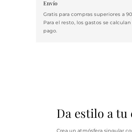
Envío
Gratis para compras superiores a 90
Para el resto, los gastos se calculan
pago.
Da estilo a tu
Crea un atmósfera singular con