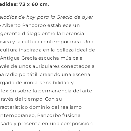
didas: 73 x 60 cm.
lodías de hoy para la Grecia de ayer
 Alberto Pancorbo establece un
gerente diálogo entre la herencia
ásica y la cultura contemporánea. Una
cultura inspirada en la belleza ideal de
 Antigua Grecia escucha música a
avés de unos auriculares conectados a
a radio portátil, creando una escena
rgada de ironía, sensibilidad y
flexión sobre la permanencia del arte
través del tiempo. Con su
racterístico dominio del realismo
ontemporáneo, Pancorbo fusiona
sado y presente en una composición