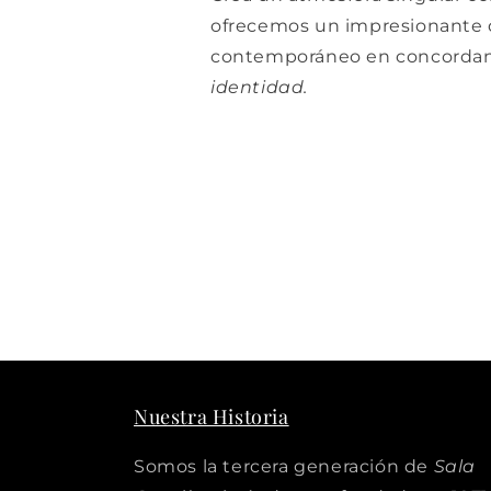
ofrecemos un impresionante d
contemporáneo en concordan
identidad.
Nuestra Historia
Somos la tercera generación de
Sala