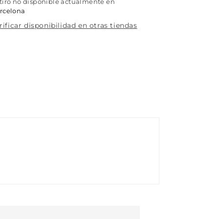
tiro no disponible actualmente en
rcelona
rificar disponibilidad en otras tiendas