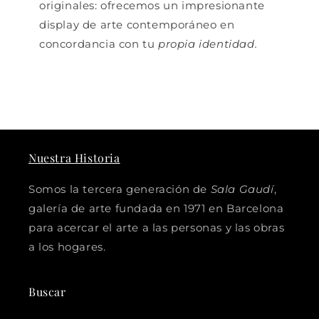
originales: ofrecemos un impresionante
display de arte contemporáneo en
concordancia con tu
propia identidad.
Nuestra Historia
Somos la tercera generación de
Sala Gaudí
,
galería de arte fundada en 1971 en Barcelona
para acercar el arte a las personas y las obras
a los hogares.
Buscar