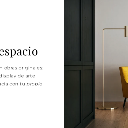
 espacio
 obras originales:
isplay de arte
cia con tu
propia