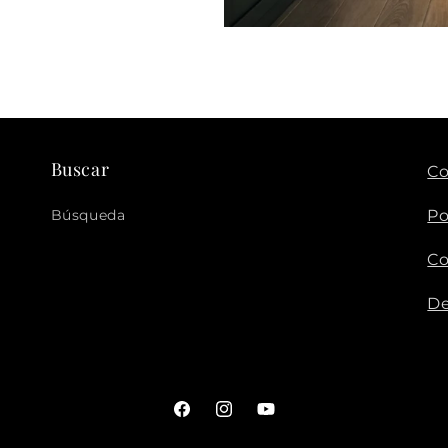
Buscar
Co
Búsqueda
Po
Co
De
Facebook
Instagram
YouTube