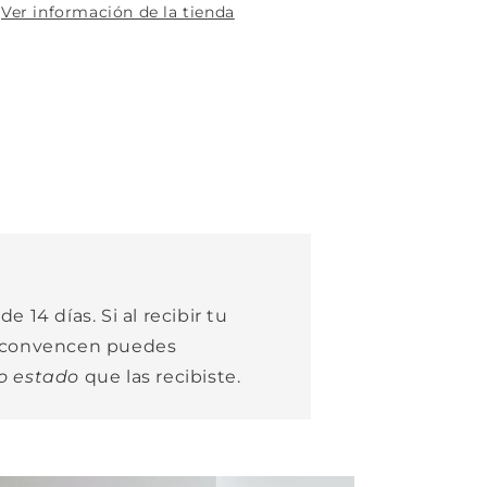
Ver información de la tienda
e 14 días. Si al recibir tu
e convencen puedes
o estado
que las recibiste.