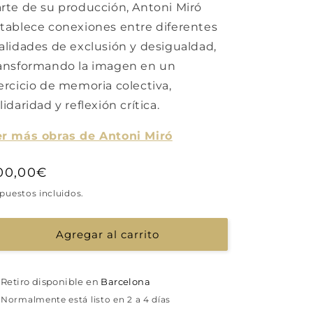
rte de su producción, Antoni Miró
tablece conexiones entre diferentes
alidades de exclusión y desigualdad,
ansformando la imagen en un
ercicio de memoria colectiva,
lidaridad y reflexión crítica.
r más obras de Antoni Miró
recio
00,00€
abitual
puestos incluidos.
Agregar al carrito
Retiro disponible en
Barcelona
Normalmente está listo en 2 a 4 días