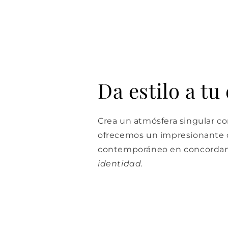
Da estilo a tu
Crea un atmósfera singular con
ofrecemos un impresionante d
contemporáneo en concordan
identidad.