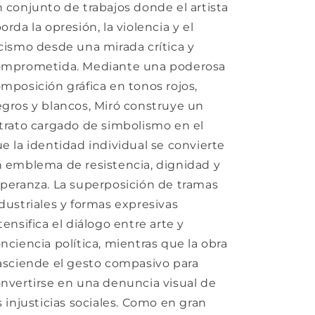
 conjunto de trabajos donde el artista
orda la opresión, la violencia y el
cismo desde una mirada crítica y
omprometida. Mediante una poderosa
mposición gráfica en tonos rojos,
gros y blancos, Miró construye un
trato cargado de simbolismo en el
e la identidad individual se convierte
 emblema de resistencia, dignidad y
peranza. La superposición de tramas
dustriales y formas expresivas
tensifica el diálogo entre arte y
nciencia política, mientras que la obra
asciende el gesto compasivo para
nvertirse en una denuncia visual de
s injusticias sociales. Como en gran