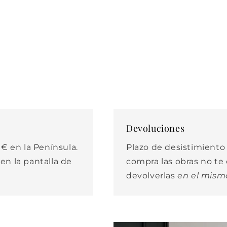
Devoluciones
€ en la Península.
Plazo de desistimiento d
 en la pantalla de
compra las obras no t
devolverlas
en el mism