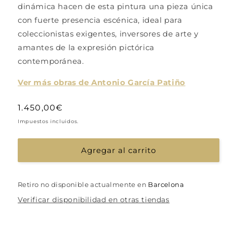
dinámica hacen de esta pintura una pieza única
con fuerte presencia escénica, ideal para
coleccionistas exigentes, inversores de arte y
amantes de la expresión pictórica
contemporánea.
Ver más obras de Antonio García Patiño
Precio
1.450,00€
habitual
Impuestos incluidos.
Agregar al carrito
Retiro no disponible actualmente en
Barcelona
Verificar disponibilidad en otras tiendas