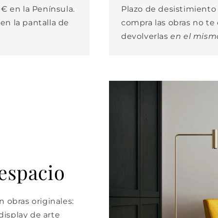
€ en la Península.
Plazo de desistimiento d
 en la pantalla de
compra las obras no t
devolverlas
en el mism
 espacio
 obras originales:
isplay de arte