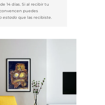
e 14 días. Si al recibir tu
e convencen puedes
o estado
que las recibiste.