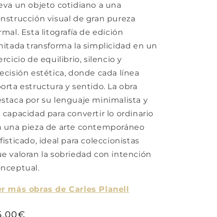
eva un objeto cotidiano a una
nstrucción visual de gran pureza
rmal. Esta litografía de edición
mitada transforma la simplicidad en un
ercicio de equilibrio, silencio y
ecisión estética, donde cada línea
orta estructura y sentido. La obra
staca por su lenguaje minimalista y
 capacidad para convertir lo ordinario
 una pieza de arte contemporáneo
fisticado, ideal para coleccionistas
e valoran la sobriedad con intención
nceptual.
r más obras de Carles Planell
recio
5,00€