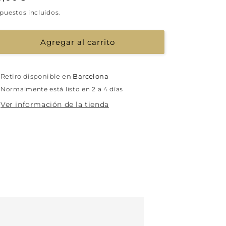
abitual
puestos incluidos.
Agregar al carrito
Retiro disponible en
Barcelona
Normalmente está listo en 2 a 4 días
Ver información de la tienda