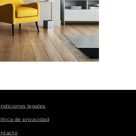
ndiciones legales
lítica de privacidad
ntacto