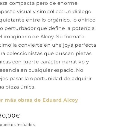
ieza compacta pero de enorme
pacto visual y simbólico: un diálogo
quietante entre lo orgánico, lo onírico
lo perturbador que define la potencia
l imaginario de Alcoy. Su formato
timo la convierte en una joya perfecta
ra coleccionistas que buscan piezas
icas con fuerte carácter narrativo y
esencia en cualquier espacio. No
jes pasar la oportunidad de adquirir
a pieza única.
er más obras de Eduard Alcoy
recio
90,00€
abitual
puestos incluidos.