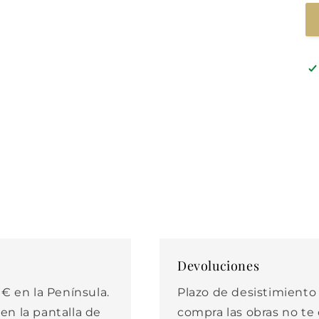
Devoluciones
€ en la Península.
Plazo de desistimiento d
 en la pantalla de
compra las obras no t