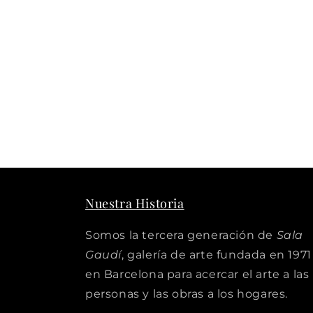
Nuestra Historia
Somos la tercera generación de
Sala
Gaudí
, galería de arte fundada en 1971
en Barcelona para acercar el arte a las
personas y las obras a los hogares.