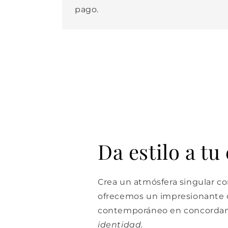
pago.
Da estilo a tu
Crea un atmósfera singular con
ofrecemos un impresionante d
contemporáneo en concordan
identidad.