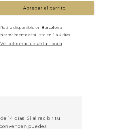
Agregar al carrito
Retiro disponible en
Barcelona
Normalmente está listo en 2 a 4 días
Ver información de la tienda
e 14 días. Si al recibir tu
e convencen puedes