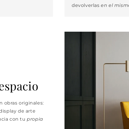
devolverlas
en el mism
 espacio
 obras originales:
isplay de arte
cia con tu
propia