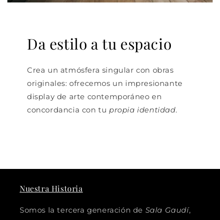
Da estilo a tu espacio
Crea un atmósfera singular con obras
originales: ofrecemos un impresionante
display de arte contemporáneo en
concordancia con tu
propia identidad.
Nuestra Historia
Somos la tercera generación de
Sala Gaudí
,