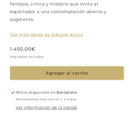
fantasía, crítica y misterio que invita al
espectador a una contemplación abierta y
sugerente.
Ver más obras de Eduard Alcoy
Precio
1.450,00€
habitual
Impuestos incluidos.
Agregar al carrito
Retiro disponible en
Barcelona
Normalmente está listo en 2 a 4 días
Ver información de la tienda