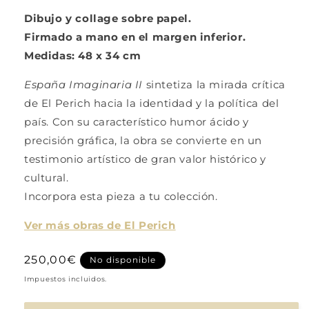
Dibujo y collage sobre papel.
Firmado a mano en el margen inferior.
Medidas: 48 x 34 cm
España Imaginaria II
sintetiza la mirada crítica
de El Perich hacia la identidad y la política del
país. Con su característico humor ácido y
precisión gráfica, la obra se convierte en un
testimonio artístico de gran valor histórico y
cultural.
Incorpora esta pieza a tu colección.
Ver más obras de El Perich
Precio
250,00€
No disponible
habitual
Impuestos incluidos.