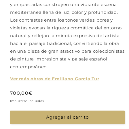
y empastadas construyen una vibrante escena
mediterránea llena de luz, color y profundidad.
Los contrastes entre los tonos verdes, ocres y
violetas evocan la riqueza cromática del entorno
natural y reflejan la mirada expresiva del artista
hacia el paisaje tradicional, convirtiendo la obra
en una pieza de gran atractivo para coleccionistas
de pintura impresionista y paisaje español
contemporáneo.
Ver más obras de Emiliano García Tur
Precio
700,00€
habitual
Impuestos incluidos.
Agregar al carrito