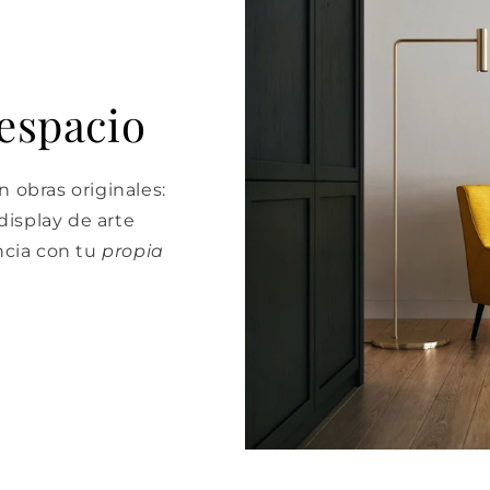
 espacio
 obras originales:
isplay de arte
cia con tu
propia