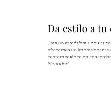
Da estilo a tu
Crea un atmósfera singular con
ofrecemos un impresionante d
contemporáneo en concordan
identidad.