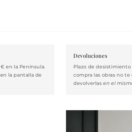
Devoluciones
€ en la Península.
Plazo de desistimiento d
 en la pantalla de
compra las obras no t
devolverlas
en el mism