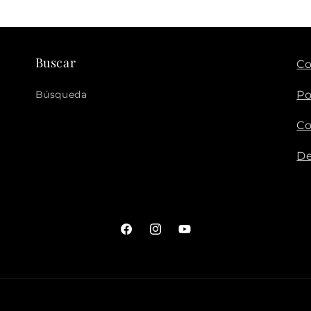
Buscar
Co
Búsqueda
Po
Co
De
Facebook
Instagram
YouTube