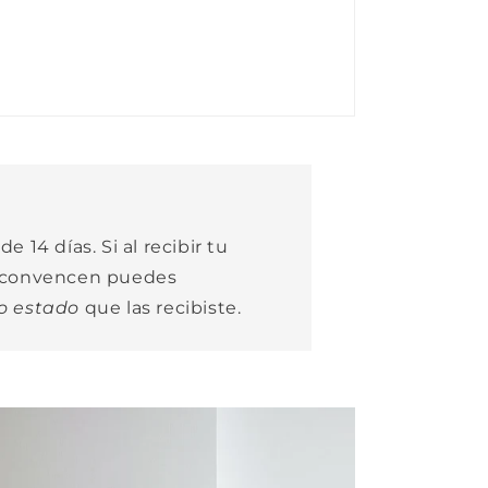
e 14 días. Si al recibir tu
e convencen puedes
o estado
que las recibiste.