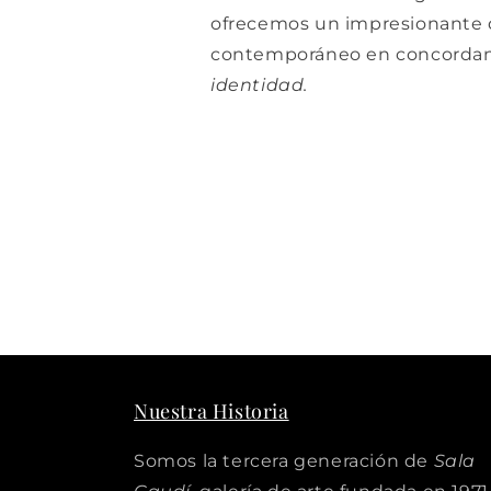
ofrecemos un impresionante d
contemporáneo en concordan
identidad.
Nuestra Historia
Somos la tercera generación de
Sala