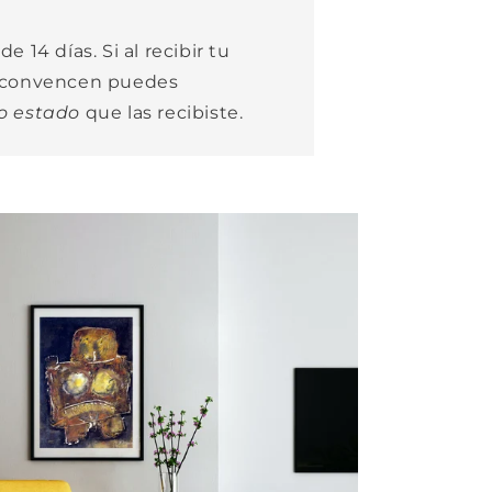
e 14 días. Si al recibir tu
e convencen puedes
o estado
que las recibiste.