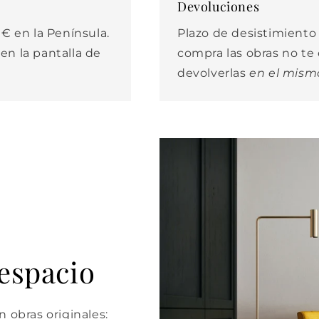
Devoluciones
€ en la Península.
Plazo de desistimiento d
 en la pantalla de
compra las obras no t
devolverlas
en el mism
 espacio
 obras originales: