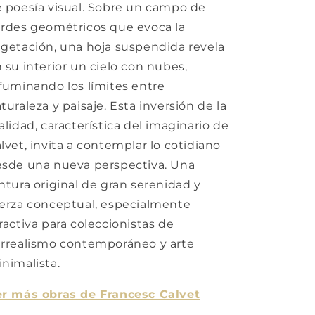
 poesía visual. Sobre un campo de
rdes geométricos que evoca la
getación, una hoja suspendida revela
 su interior un cielo con nubes,
fuminando los límites entre
turaleza y paisaje. Esta inversión de la
alidad, característica del imaginario de
lvet, invita a contemplar lo cotidiano
sde una nueva perspectiva. Una
ntura original de gran serenidad y
erza conceptual, especialmente
ractiva para coleccionistas de
rrealismo contemporáneo y arte
nimalista.
r más obras de Francesc Calvet