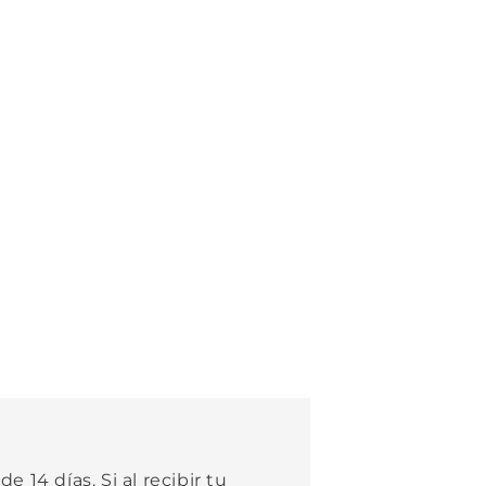
e 14 días. Si al recibir tu