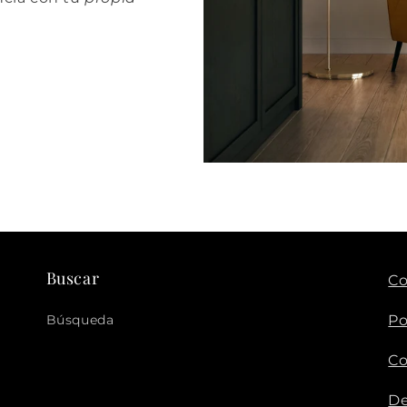
Buscar
Co
Búsqueda
Po
Co
De