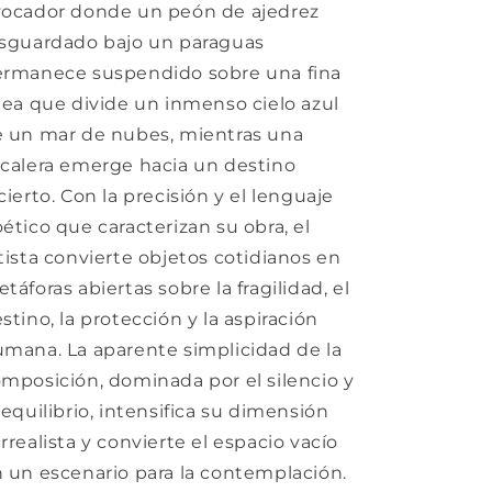
ocador donde un peón de ajedrez
sguardado bajo un paraguas
rmanece suspendido sobre una fina
nea que divide un inmenso cielo azul
 un mar de nubes, mientras una
calera emerge hacia un destino
cierto. Con la precisión y el lenguaje
ético que caracterizan su obra, el
tista convierte objetos cotidianos en
táforas abiertas sobre la fragilidad, el
stino, la protección y la aspiración
mana. La aparente simplicidad de la
mposición, dominada por el silencio y
 equilibrio, intensifica su dimensión
rrealista y convierte el espacio vacío
 un escenario para la contemplación.