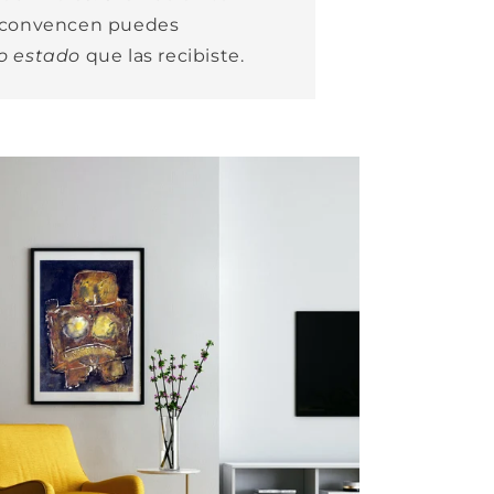
e convencen puedes
o estado
que las recibiste.