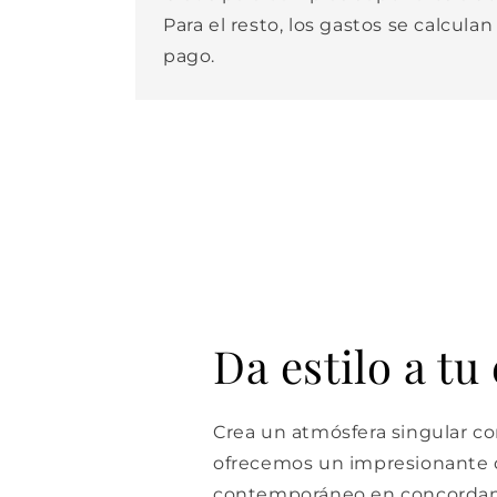
Para el resto, los gastos se calculan
pago.
Da estilo a tu
Crea un atmósfera singular con
ofrecemos un impresionante d
contemporáneo en concordan