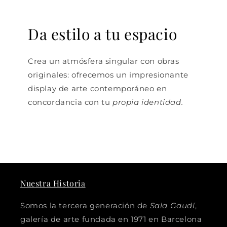
Da estilo a tu espacio
Crea un atmósfera singular con obras
originales: ofrecemos un impresionante
display de arte contemporáneo en
concordancia con tu
propia identidad.
Nuestra Historia
Somos la tercera generación de
Sala Gaudí
,
galería de arte fundada en 1971 en Barcelona