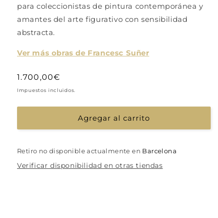
para coleccionistas de pintura contemporánea y
amantes del arte figurativo con sensibilidad
abstracta.
Ver más obras de Francesc Suñer
Precio
1.700,00€
habitual
Impuestos incluidos.
Agregar al carrito
Retiro no disponible actualmente en
Barcelona
Verificar disponibilidad en otras tiendas