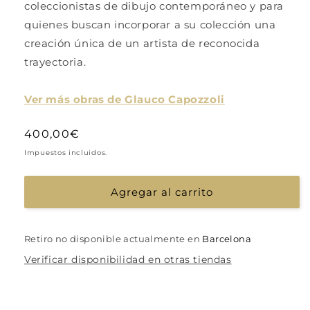
coleccionistas de dibujo contemporáneo y para
quienes buscan incorporar a su colección una
creación única de un artista de reconocida
trayectoria.
Ver más obras de Glauco Capozzoli
Precio
400,00€
habitual
Impuestos incluidos.
Agregar al carrito
Retiro no disponible actualmente en
Barcelona
Verificar disponibilidad en otras tiendas