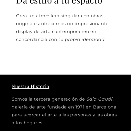
Crea un atmósfera singular con obras
originales: ofrecemos un impresionante
display de arte contemporáneo en
concordancia con tu
propia identidad.
Nuestra Historia
Somos la tercera generación de
Sala Gaudí
,
galería de arte fundada en 1971 en Barcelona
para acercar el arte a las personas y las obras
a los hogares.