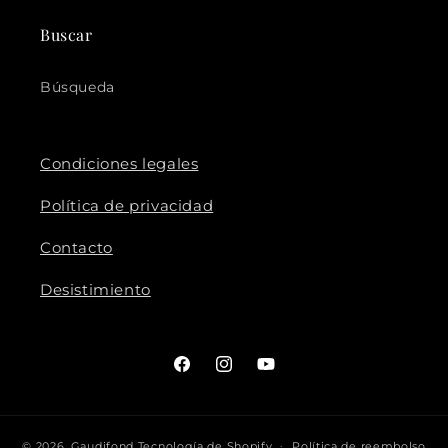
Buscar
Búsqueda
Condiciones legales
Política de privacidad
Contacto
Desistimiento
Facebook
Instagram
YouTube
© 2026,
Gaudifond
Tecnología de Shopify
Política de reembolso