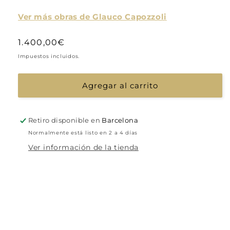
Ver más obras de Glauco Capozzoli
Precio
1.400,00€
habitual
Impuestos incluidos.
Agregar al carrito
Retiro disponible en
Barcelona
Normalmente está listo en 2 a 4 días
Ver información de la tienda