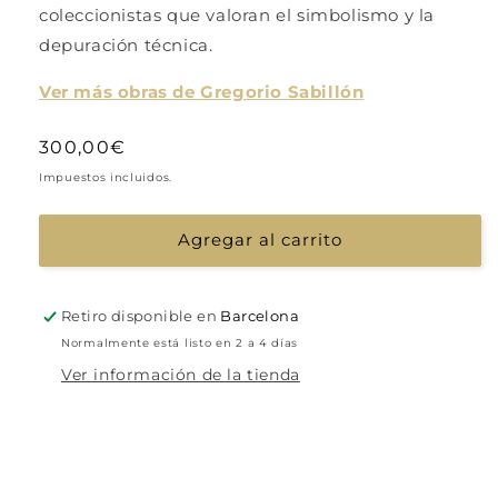
coleccionistas que valoran el simbolismo y la
depuración técnica.
Ver más obras de Gregorio Sabillón
Precio
300,00€
habitual
Impuestos incluidos.
Agregar al carrito
Retiro disponible en
Barcelona
Normalmente está listo en 2 a 4 días
Ver información de la tienda