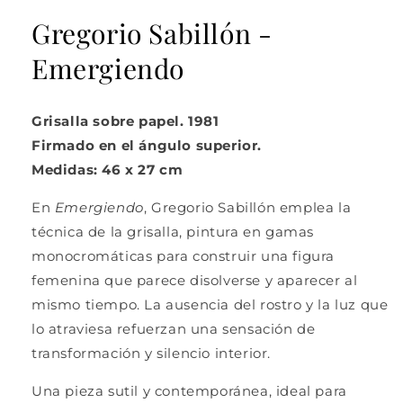
en
una
Gregorio Sabillón -
ventana
modal
Emergiendo
Grisalla sobre papel. 1981
Firmado en el ángulo superior.
Medidas: 46 x 27 cm
En
Emergiendo
, Gregorio Sabillón emplea la
técnica de la grisalla, pintura en gamas
monocromáticas para construir una figura
femenina que parece disolverse y aparecer al
mismo tiempo. La ausencia del rostro y la luz que
lo atraviesa refuerzan una sensación de
transformación y silencio interior.
Una pieza sutil y contemporánea, ideal para