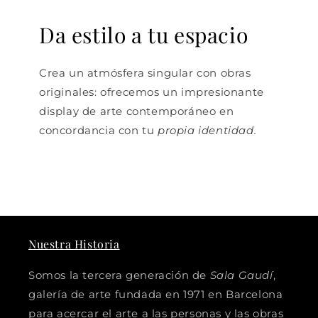
Da estilo a tu espacio
Crea un atmósfera singular con obras
originales: ofrecemos un impresionante
display de arte contemporáneo en
concordancia con tu
propia identidad.
Nuestra Historia
Somos la tercera generación de
Sala Gaudí
,
galería de arte fundada en 1971 en Barcelona
para acercar el arte a las personas y las obras