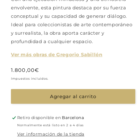
envolvente, esta pintura destaca por su fuerza
conceptual y su capacidad de generar diálogo.
Ideal para coleccionistas de arte contemporáneo
y surrealista, la obra aporta carácter y
profundidad a cualquier espacio.
Ver más obras de Gregorio Sabillón
Precio
1.800,00€
habitual
Impuestos incluidos.
Agregar al carrito
Retiro disponible en
Barcelona
Normalmente está listo en 2 a 4 días
Ver información de la tienda