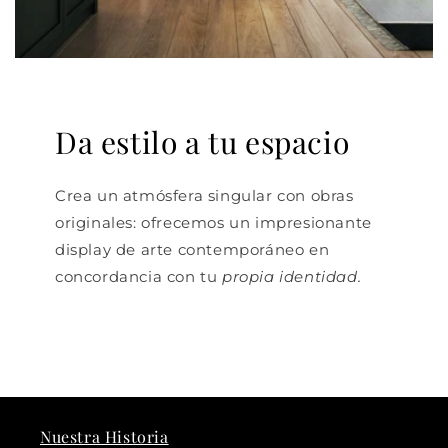
Da estilo a tu espacio
Crea un atmósfera singular con obras
originales: ofrecemos un impresionante
display de arte contemporáneo en
concordancia con tu
propia identidad.
Nuestra Historia