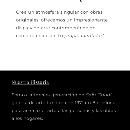
Crea un atmósfera singular con obras
originales: ofrecemos un impresionante
display de arte contemporáneo en
concordancia con tu
propia identidad.
Nuestra Historia
Somos la tercera generación de
Sala Gaudí
,
galería de arte fundada en 1971 en Barcelona
para acercar el arte a las personas y las obras
a los hogares.