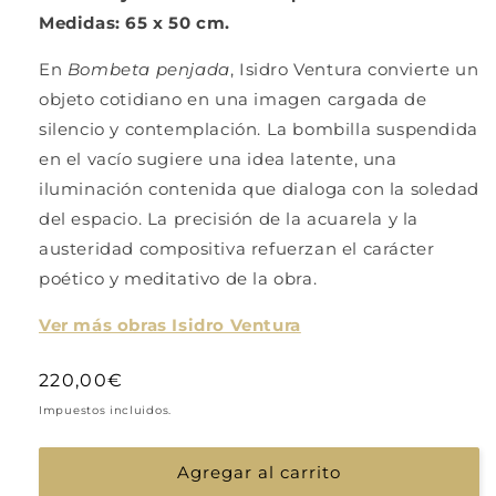
Medidas: 65 x 50 cm.
En
Bombeta penjada
,
Isidro Ventura
convierte un
objeto cotidiano en una imagen cargada de
silencio y contemplación. La bombilla suspendida
en el vacío sugiere una idea latente, una
iluminación contenida que dialoga con la soledad
del espacio. La precisión de la acuarela y la
austeridad compositiva refuerzan el carácter
poético y meditativo de la obra.
Ver más obras Isidro Ventura
Precio
220,00€
habitual
Impuestos incluidos.
Agregar al carrito