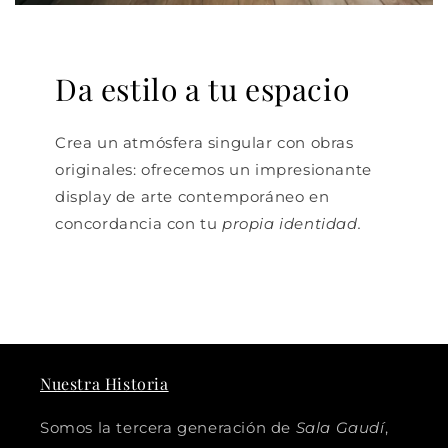
Da estilo a tu espacio
Crea un atmósfera singular con obras
originales: ofrecemos un impresionante
display de arte contemporáneo en
concordancia con tu
propia identidad.
Nuestra Historia
Somos la tercera generación de
Sala Gaudí
,