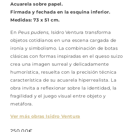
Acuarela sobre papel.
Firmada y fechada en la esquina inferior.
Medidas: 73 x 51 cm.
En
Peus pudens
,
Isidro Ventura
transforma
objetos cotidianos en una escena cargada de
ironía y simbolismo. La combinación de botas
clásicas con formas inspiradas en el queso suizo
crea una imagen surreal y delicadamente
humorística, resuelta con la precisión técnica
característica de su acuarela hiperrealista. La
obra invita a reflexionar sobre la identidad, la
fragilidad y el juego visual entre objeto y
metáfora.
Ver más obras Isidro Ventura
Precio
250,00€