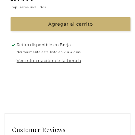
habitual
Impuestos incluidos.
Agregar al carrito
Retiro disponible en
Borja
Normalmente está listo en 2 a 4 días
Ver información de la tienda
Customer Reviews