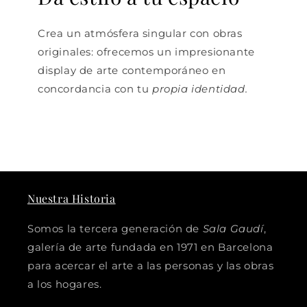
Crea un atmósfera singular con obras
originales: ofrecemos un impresionante
display de arte contemporáneo en
concordancia con tu
propia identidad.
Nuestra Historia
Somos la tercera generación de
Sala Gaudí
,
galería de arte fundada en 1971 en Barcelona
para acercar el arte a las personas y las obras
a los hogares.