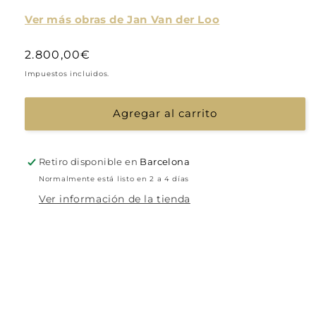
Ver más obras de Jan Van der Loo
Precio
2.800,00€
habitual
Impuestos incluidos.
Agregar al carrito
Retiro disponible en
Barcelona
Normalmente está listo en 2 a 4 días
Ver información de la tienda