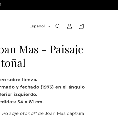
l
Iniciar
I
Carrito
Español
sesión
d
i
oan Mas - Paisaje
o
m
otoñal
a
eo sobre lienzo.
rmado y fechado (1973) en el ángulo
ferior izquierdo.
didas: 54 x 81 cm.
l
"Paisaje otoñal"
de Joan Mas captura