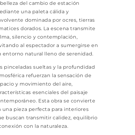
 belleza del cambio de estación
diante una paleta cálida y
volvente dominada por ocres, tierras
matices dorados. La escena transmite
lma, silencio y contemplación,
vitando al espectador a sumergirse en
 entorno natural lleno de serenidad.
s pinceladas sueltas y la profundidad
mosférica refuerzan la sensación de
pacio y movimiento del aire,
racterísticas esenciales del paisaje
ntemporáneo. Esta obra se convierte
 una pieza perfecta para interiores
e buscan transmitir calidez, equilibrio
conexión con la naturaleza.