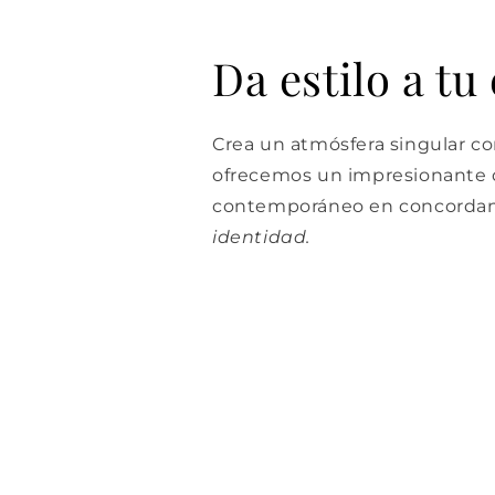
Da estilo a tu
Crea un atmósfera singular con
ofrecemos un impresionante d
contemporáneo en concordan
identidad.