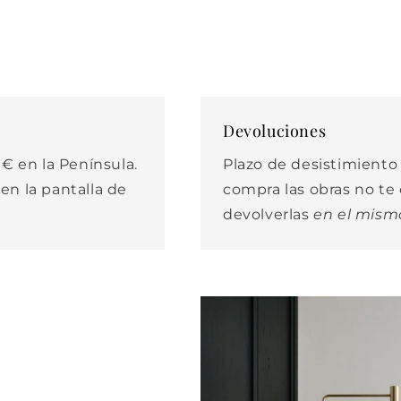
Devoluciones
€ en la Península.
Plazo de desistimiento d
 en la pantalla de
compra las obras no t
devolverlas
en el mism