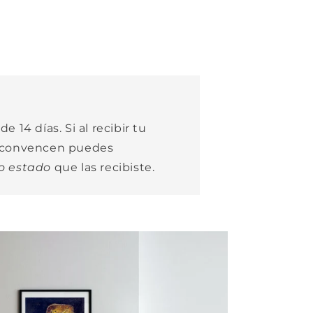
e 14 días. Si al recibir tu
e convencen puedes
o estado
que las recibiste.