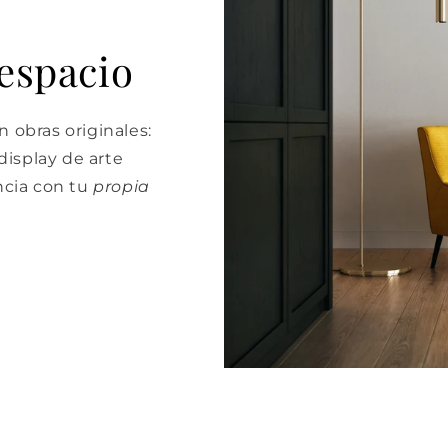
 espacio
 obras originales:
isplay de arte
cia con tu
propia