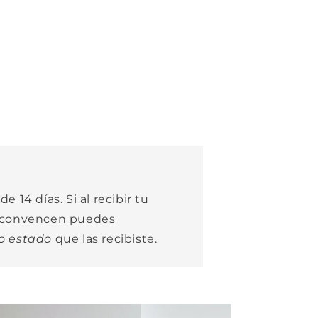
e 14 días. Si al recibir tu
e convencen puedes
o estado
que las recibiste.