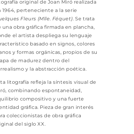
tografía original de
Joan Miró
realizada
 1964, perteneciente a la serie
elques Fleurs (Mlle. Féquet)
. Se trata
 una obra gráfica firmada en plancha,
nde el artista despliega su lenguaje
racterístico basado en signos, colores
anos y formas orgánicas, propios de su
apa de madurez dentro del
rrealismo y la abstracción poética.
ta litografía refleja la síntesis visual de
ró, combinando espontaneidad,
uilibrio compositivo y una fuerte
entidad gráfica. Pieza de gran interés
ra coleccionistas de obra gráfica
iginal del siglo XX.