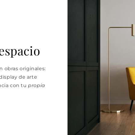
 espacio
 obras originales:
isplay de arte
cia con tu
propia