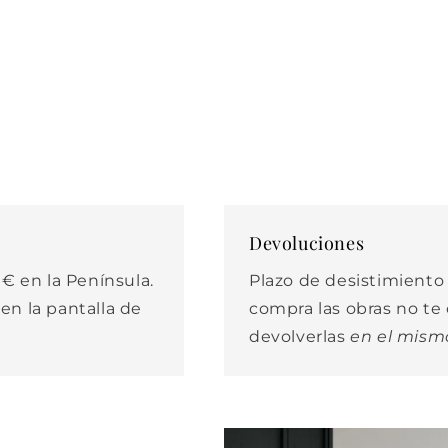
Devoluciones
€ en la Península.
Plazo de desistimiento d
 en la pantalla de
compra las obras no t
devolverlas
en el mism