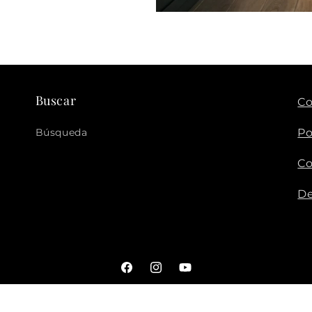
Buscar
Co
Búsqueda
Po
Co
De
Facebook
Instagram
YouTube