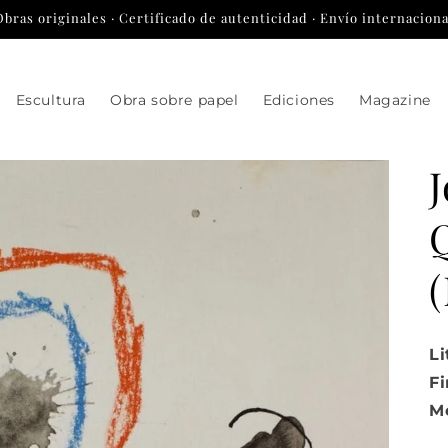
Obras originales · Certificado de autenticidad · Envío internaciona
Escultura
Obra sobre papel
Ediciones
Magazine
(
Li
F
Me