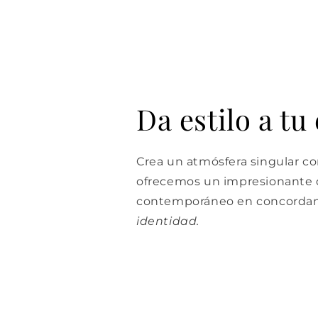
Da estilo a tu
Crea un atmósfera singular con
ofrecemos un impresionante d
contemporáneo en concordan
identidad.