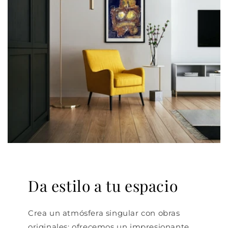
Da estilo a tu espacio
Crea un atmósfera singular con obras
originales: ofrecemos un impresionante