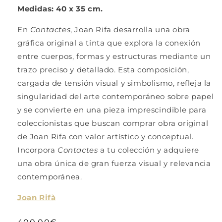
Medidas: 40 x 35 cm.
En
Contactes
,
Joan Rifa
desarrolla una obra
gráfica original a tinta que explora la conexión
entre cuerpos, formas y estructuras mediante un
trazo preciso y detallado. Esta composición,
cargada de tensión visual y simbolismo, refleja la
singularidad del arte contemporáneo sobre papel
y se convierte en una pieza imprescindible para
coleccionistas que buscan comprar obra original
de Joan Rifa con valor artístico y conceptual.
Incorpora
Contactes
a tu colección y adquiere
una obra única de gran fuerza visual y relevancia
contemporánea.
Ver
Joan Rifà
más