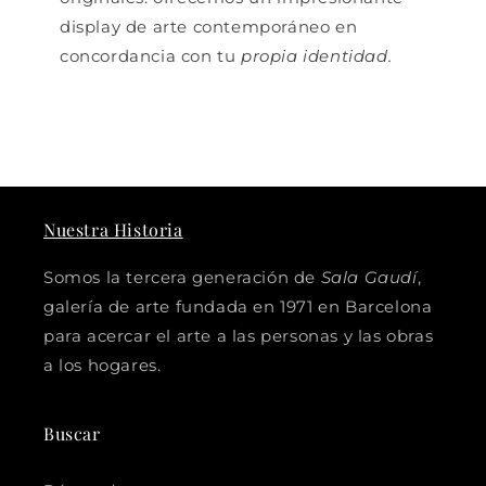
display de arte contemporáneo en
concordancia con tu
propia identidad.
Nuestra Historia
Somos la tercera generación de
Sala Gaudí
,
galería de arte fundada en 1971 en Barcelona
para acercar el arte a las personas y las obras
a los hogares.
Buscar