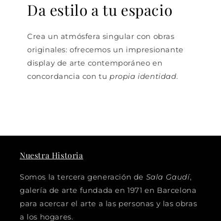
Da estilo a tu espacio
Crea un atmósfera singular con obras
originales: ofrecemos un impresionante
display de arte contemporáneo en
concordancia con tu
propia identidad.
Nuestra Historia
Somos la tercera generación de
Sala Gaudí
,
galería de arte fundada en 1971 en Barcelona
para acercar el arte a las personas y las obras
a los hogares.