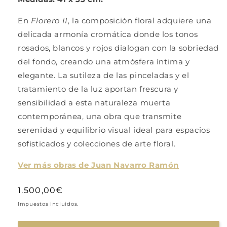
En
Florero II
, la composición floral adquiere una
delicada armonía cromática donde los tonos
rosados, blancos y rojos dialogan con la sobriedad
del fondo, creando una atmósfera íntima y
elegante. La sutileza de las pinceladas y el
tratamiento de la luz aportan frescura y
sensibilidad a esta naturaleza muerta
contemporánea, una obra que transmite
serenidad y equilibrio visual ideal para espacios
sofisticados y colecciones de arte floral.
Ver más obras de Juan Navarro Ramón
Precio
1.500,00€
habitual
Impuestos incluidos.