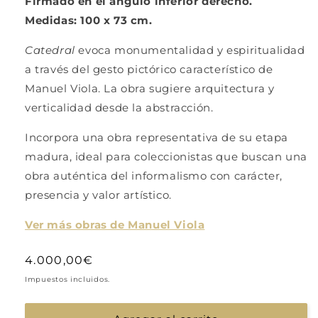
Firmado en el ángulo inferior derecho.
Medidas: 100 x 73 cm.
Catedral
evoca monumentalidad y espiritualidad
a través del gesto pictórico característico de
Manuel Viola. La obra sugiere arquitectura y
verticalidad desde la abstracción.
Incorpora una obra representativa de su etapa
madura, ideal para coleccionistas que buscan una
obra auténtica del informalismo con carácter,
presencia y valor artístico.
Ver más obras de Manuel Viola
Precio
4.000,00€
habitual
Impuestos incluidos.