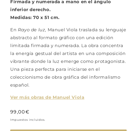
Firmada y numerada a mano en el ángulo
inferior derecho.
Medidas: 70 x 51 cm.
En
Rayo de luz
, Manuel Viola traslada su lenguaje
abstracto al formato gráfico con una edición
limitada firmada y numerada. La obra concentra
la energía gestual del artista en una composición
vibrante donde la luz emerge como protagonista.
Una pieza perfecta para iniciarse en el
coleccionismo de obra gráfica del informalismo
español.
Ver más obras de Manuel Viola
Precio
99,00€
habitual
Impuestos incluidos.