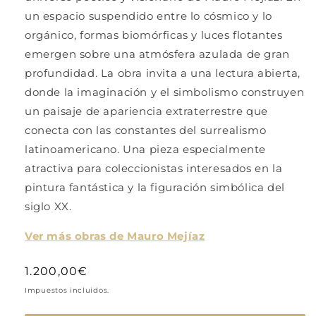
un espacio suspendido entre lo cósmico y lo
orgánico, formas biomórficas y luces flotantes
emergen sobre una atmósfera azulada de gran
profundidad. La obra invita a una lectura abierta,
donde la imaginación y el simbolismo construyen
un paisaje de apariencia extraterrestre que
conecta con las constantes del surrealismo
latinoamericano. Una pieza especialmente
atractiva para coleccionistas interesados en la
pintura fantástica y la figuración simbólica del
siglo XX.
Ver más obras de Mauro Mejíaz
Precio
1.200,00€
habitual
Impuestos incluidos.