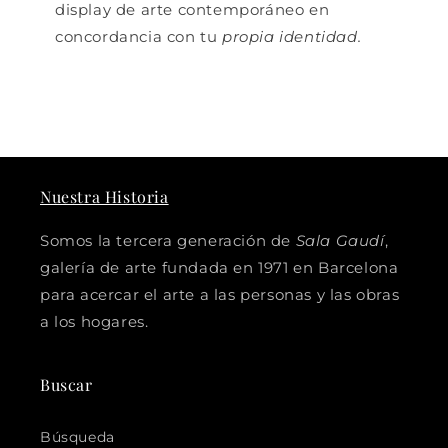
display de arte contemporáneo en
concordancia con tu
propia identidad.
Nuestra Historia
Somos la tercera generación de
Sala Gaudí
,
galería de arte fundada en 1971 en Barcelona
para acercar el arte a las personas y las obras
a los hogares.
Buscar
Búsqueda