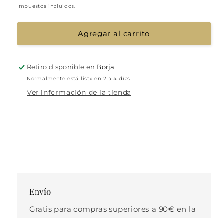
habitual
Impuestos incluidos.
Agregar al carrito
Retiro disponible en
Borja
Normalmente está listo en 2 a 4 días
Ver información de la tienda
Envío
Gratis para compras superiores a 90€ en la