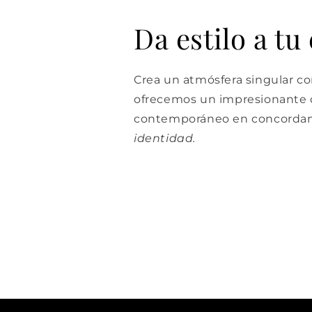
Da estilo a tu
Crea un atmósfera singular con
ofrecemos un impresionante d
contemporáneo en concordan
identidad.