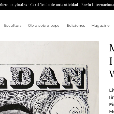
Obras originales · Certificado de autenticidad · Envío internaciona
Escultura
Obra sobre papel
Ediciones
Magazine
Li
li
Fi
Me