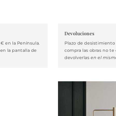
Devoluciones
€ en la Península.
Plazo de desistimiento d
 en la pantalla de
compra las obras no t
devolverlas
en el mism