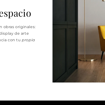
 espacio
 obras originales:
isplay de arte
cia con tu
propia