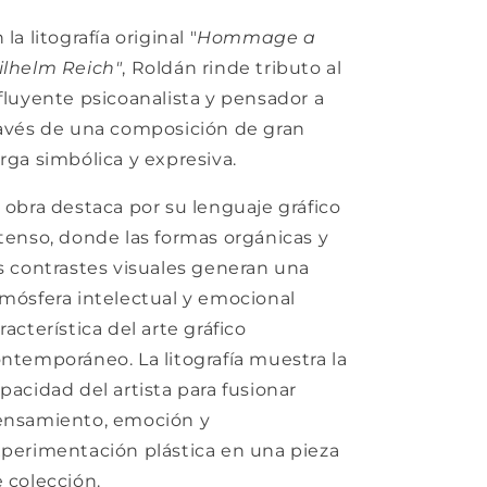
 la litografía original "
Hommage a
lhelm Reich"
, Roldán rinde tributo al
fluyente psicoanalista y pensador a
avés de una composición de gran
rga simbólica y expresiva.
 obra destaca por su lenguaje gráfico
tenso, donde las formas orgánicas y
s contrastes visuales generan una
mósfera intelectual y emocional
racterística del arte gráfico
ntemporáneo. La litografía muestra la
pacidad del artista para fusionar
ensamiento, emoción y
perimentación plástica en una pieza
 colección.