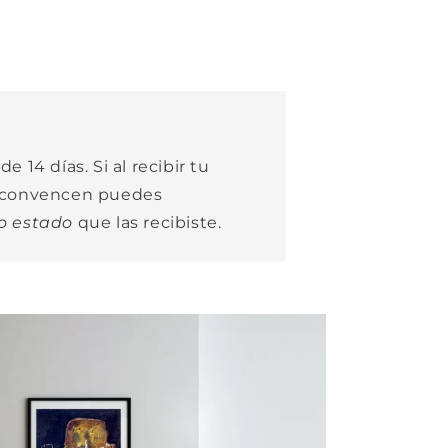
e 14 días. Si al recibir tu
e convencen puedes
o estado
que las recibiste.