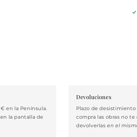
Devoluciones
€ en la Península.
Plazo de desistimiento d
 en la pantalla de
compra las obras no t
devolverlas
en el mism