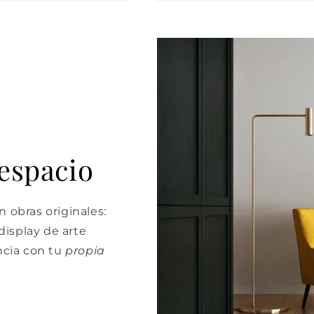
 espacio
 obras originales:
isplay de arte
cia con tu
propia