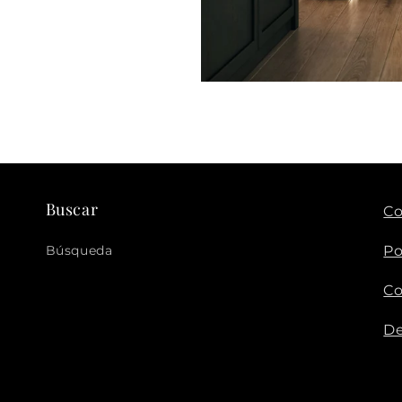
Buscar
Co
Búsqueda
Po
Co
De