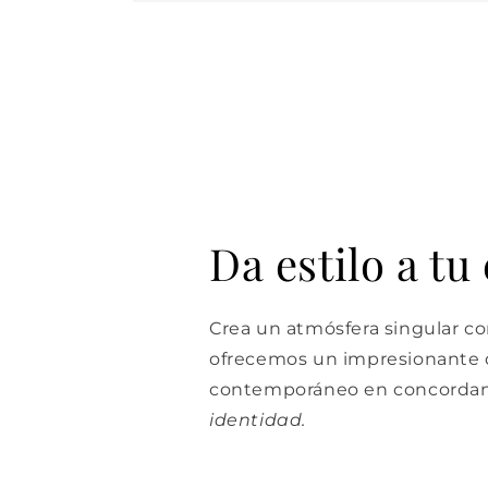
Da estilo a tu
Crea un atmósfera singular con
ofrecemos un impresionante d
contemporáneo en concordan
identidad.