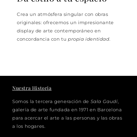
Crea un atmósfera singular con obras
originales: ofrecemos un impresionante
display de arte contemporáneo en
concordancia con tu
propia identidad.
Nuestra Historia
Somos la tercera generación de
Sala Gaudí
,
galería de arte fundada en 1971 en Barcelona
para acercar el arte a las personas y las obras
a los hogares.