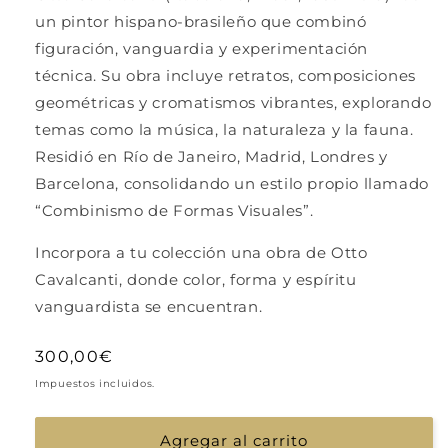
un pintor hispano-brasileño que combinó
figuración, vanguardia y experimentación
técnica. Su obra incluye retratos, composiciones
geométricas y cromatismos vibrantes, explorando
temas como la música, la naturaleza y la fauna.
Residió en Río de Janeiro, Madrid, Londres y
Barcelona, consolidando un estilo propio llamado
“Combinismo de Formas Visuales”.
Incorpora a tu colección una obra de Otto
Cavalcanti, donde color, forma y espíritu
vanguardista se encuentran.
Precio
300,00€
habitual
Impuestos incluidos.
Agregar al carrito