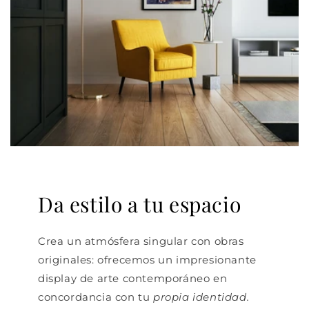
Da estilo a tu espacio
Crea un atmósfera singular con obras
originales: ofrecemos un impresionante
display de arte contemporáneo en
concordancia con tu
propia identidad.