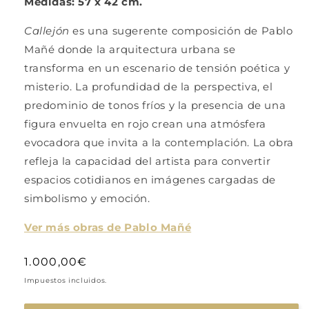
Medidas: 57 x 42 cm.
Callejón
es una sugerente composición de Pablo
Mañé donde la arquitectura urbana se
transforma en un escenario de tensión poética y
misterio. La profundidad de la perspectiva, el
predominio de tonos fríos y la presencia de una
figura envuelta en rojo crean una atmósfera
evocadora que invita a la contemplación. La obra
refleja la capacidad del artista para convertir
espacios cotidianos en imágenes cargadas de
simbolismo y emoción.
Ver más obras de Pablo Mañé
Precio
1.000,00€
habitual
Impuestos incluidos.