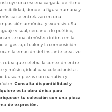
nstruye una escena cargada de ritmo
sensibilidad, donde la figura humana y
 música se entrelazan en una
mposición armónica y expresiva. Su
nguaje visual, cercano a lo poético,
ansmite una atmósfera íntima en la
e el gesto, el color y la composición
ocan la emoción del instante creativo.
a obra que celebra la conexión entre
te y música, ideal para coleccionistas
e buscan piezas con narrativa y
rácter.
Consulta disponibilidad y
quiere esta obra única para
riquecer tu colección con una pieza
ena de expresión.