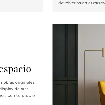
devolverlas
en el mism
 espacio
 obras originales:
isplay de arte
cia con tu
propia