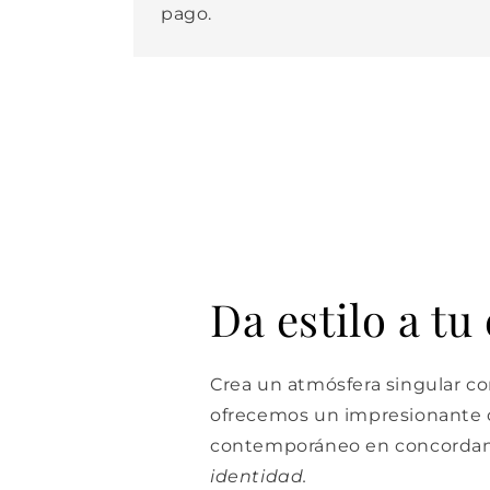
pago.
Da estilo a tu
Crea un atmósfera singular con
ofrecemos un impresionante d
contemporáneo en concordan
identidad.