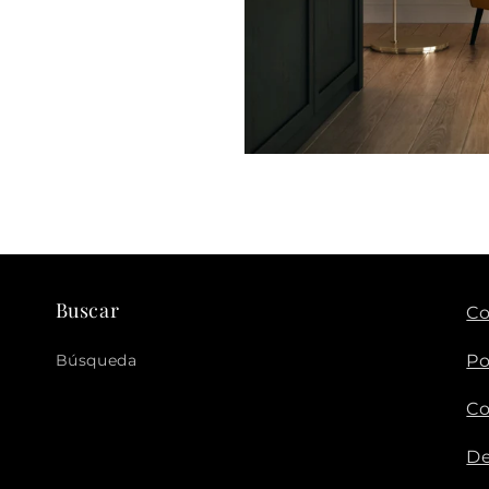
Buscar
Co
Búsqueda
Po
Co
De