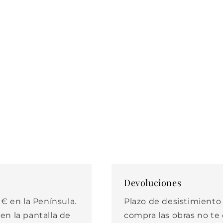
Devoluciones
€ en la Península.
Plazo de desistimiento d
 en la pantalla de
compra las obras no t