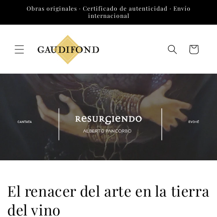
Ir
Obras originales · Certificado de autenticidad · Envío
directamente
internacional
al contenido
Carrito
El renacer del arte en la tierra
del vino