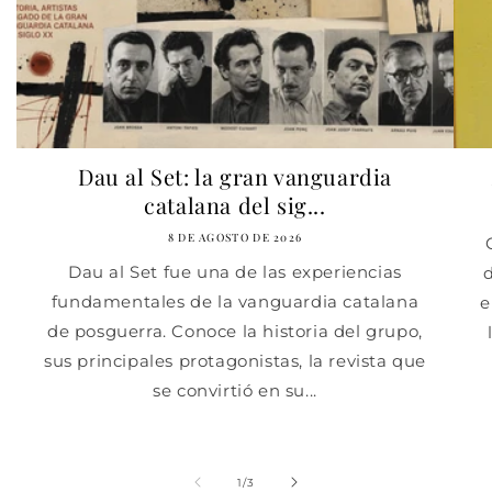
Dau al Set: la gran vanguardia
catalana del sig...
8 DE AGOSTO DE 2026
Dau al Set fue una de las experiencias
d
fundamentales de la vanguardia catalana
e
de posguerra. Conoce la historia del grupo,
sus principales protagonistas, la revista que
se convirtió en su...
de
1
/
3