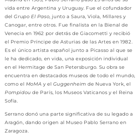
vida entre Argentina y Uruguay. Fue el cofundador
del
Grupo El Paso
, junto a Saura, Viola, Millares y
Canogar, entre otros. Fue finalista en la Bienal de
Venecia en 1962 por detrás de Giacometti y recibió
el Premio Príncipe de Asturias de las Artes en 1982.
Es el único artista español junto a Picasso al que se
le ha dedicado, en vida, una exposición individual
en el Hermitage de San Petersburgo. Su obra se
encuentra en destacados museos de todo el mundo,
como el
MoMA
y el
Guggenheim
de Nueva York, el
Pompidou
de París, los Museos Vaticanos y el Reina
Sofía.
Serrano donó una parte significativa de su legado a
Aragón, dando origen al Museo Pablo Serrano en
Zaragoza.