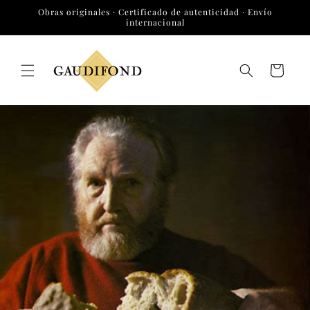
Ir
Obras originales · Certificado de autenticidad · Envío
directamente
internacional
al contenido
Carrito