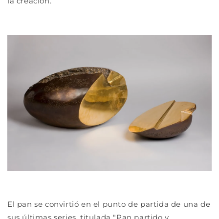
la creación.
El pan se convirtió en el punto de partida de una de
sus últimas series, titulada "Pan partido y