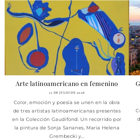
Arte latinoamericano en femenino
G
13 DE JULIO DE 2026
Color, emoción y poesía se unen en la obra
C
de tres artistas latinoamericanas presentes
d
en la Colección Gaudifond. Un recorrido por
la pintura de Sonja Sananes, Maria Helena
Grembecki y...