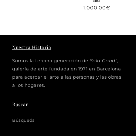
alba
Precio
1.000,00€
habitual
Nuestra Historia
Somos la tercera generación de
Sala Gaudí
,
galería de arte fundada en 1971 en Barcelona
para acercar el arte a las personas y las obras
a los hogares.
Buscar
Búsqueda