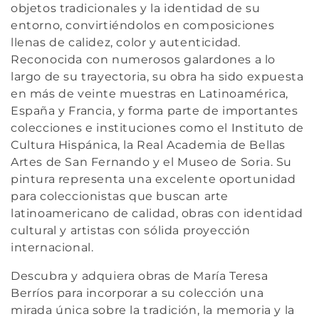
ó
objetos tradicionales y la identidad de su
entorno, convirtiéndolos en composiciones
n
llenas de calidez, color y autenticidad.
Reconocida con numerosos galardones a lo
:
largo de su trayectoria, su obra ha sido expuesta
en más de veinte muestras en Latinoamérica,
España y Francia, y forma parte de importantes
colecciones e instituciones como el
Instituto de
Cultura Hispánica
, la
Real Academia de Bellas
Artes de San Fernando
y el
Museo de Soria
. Su
pintura representa una excelente oportunidad
para coleccionistas que buscan arte
latinoamericano de calidad, obras con identidad
cultural y artistas con sólida proyección
internacional.
Descubra y adquiera obras de María Teresa
Berríos para incorporar a su colección una
mirada única sobre la tradición, la memoria y la