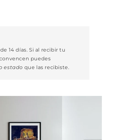
e 14 días. Si al recibir tu
e convencen puedes
o estado
que las recibiste.