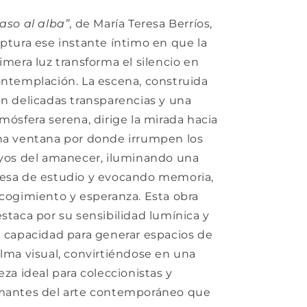
aso al alba”
, de María Teresa Berríos,
ptura ese instante íntimo en que la
imera luz transforma el silencio en
ntemplación. La escena, construida
n delicadas transparencias y una
mósfera serena, dirige la mirada hacia
a ventana por donde irrumpen los
yos del amanecer, iluminando una
sa de estudio y evocando memoria,
cogimiento y esperanza. Esta obra
staca por su sensibilidad lumínica y
 capacidad para generar espacios de
lma visual, convirtiéndose en una
eza ideal para coleccionistas y
mantes del arte contemporáneo que