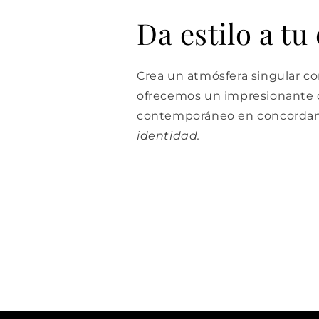
Da estilo a tu
Crea un atmósfera singular con
ofrecemos un impresionante d
contemporáneo en concordan
identidad.