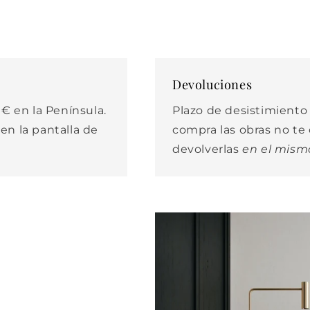
Devoluciones
€ en la Península.
Plazo de desistimiento d
 en la pantalla de
compra las obras no t
devolverlas
en el mism