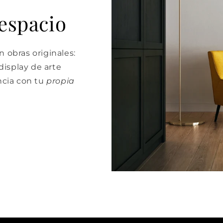
 espacio
 obras originales:
isplay de arte
cia con tu
propia