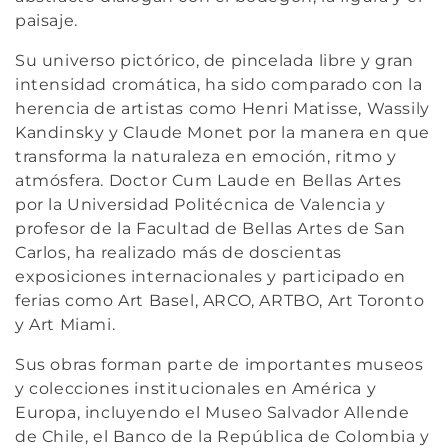
ó
paisaje.
n
Su universo pictórico, de pincelada libre y gran
intensidad cromática, ha sido comparado con la
:
herencia de artistas como
Henri Matisse
,
Wassily
Kandinsky
y
Claude Monet
por la manera en que
transforma la naturaleza en emoción, ritmo y
atmósfera. Doctor Cum Laude en Bellas Artes
por la Universidad Politécnica de Valencia y
profesor de la Facultad de Bellas Artes de San
Carlos, ha realizado más de doscientas
exposiciones internacionales y participado en
ferias como
Art Basel
,
ARCO
,
ARTBO
,
Art Toronto
y
Art Miami
.
Sus obras forman parte de importantes museos
y colecciones institucionales en América y
Europa, incluyendo el Museo Salvador Allende
de Chile, el Banco de la República de Colombia y